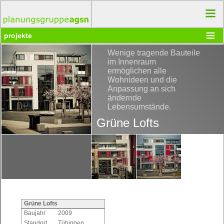
projekte
Wenige tragende Bauteile
im Innenraum
ermöglichen alle
Wohnideen und die
Anpassung an sich
ändernde
Lebensumstände.
Grüne Lofts
Grüne Lofts
Baujahr
2009
Standort
Tübingen,