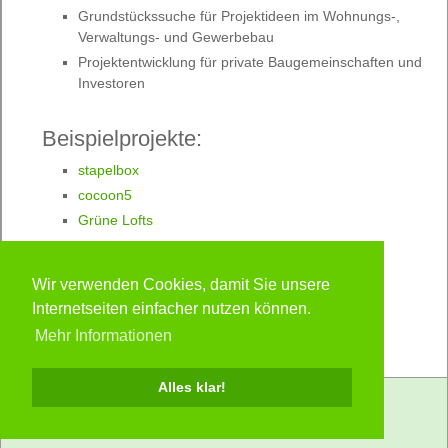
Grundstückssuche für Projektideen im Wohnungs-,
Verwaltungs- und Gewerbebau
Projektentwicklung für private Baugemeinschaften und
Investoren
Beispielprojekte:
stapelbox
cocoon5
Grüne Lofts
Teilbox
Stadthaus
Wir verwenden Cookies, damit Sie unsere
Green Business Center
Internetseiten einfacher nutzen können.
Mehr Informationen
Alles klar!
Impressum
Datenschutz
© 2026 planungsgruppe agsn