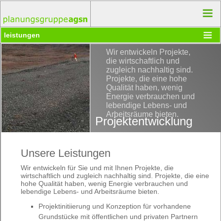
leistungen
Wir entwickeln Projekte,
die wirtschaftlich und
zugleich nachhaltig sind.
Projekte, die eine hohe
Qualität haben, wenig
Energie verbrauchen und
lebendige Lebens- und
Arbeitsräume bieten.
Projektentwicklung
Unsere Leistungen
Wir entwickeln für Sie und mit Ihnen Projekte, die
wirtschaftlich und zugleich nachhaltig sind. Projekte, die eine
hohe Qualität haben, wenig Energie verbrauchen und
lebendige Lebens- und Arbeitsräume bieten.
Projektinitiierung und Konzeption für vorhandene
Grundstücke mit öffentlichen und privaten Partnern