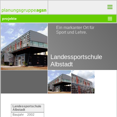
projekte
Ein markanter Ort für
Sport und Lehre.
Landessportschule
Albstadt
Landessportschule
Albstadt
Baujahr
2002